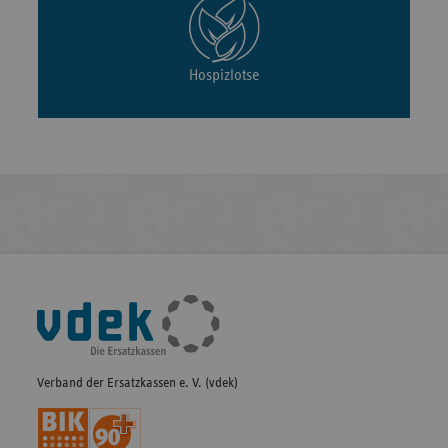
Hospizlotse
Fußleisten-
Navigation
Verband der Ersatzkassen e. V. (vdek)