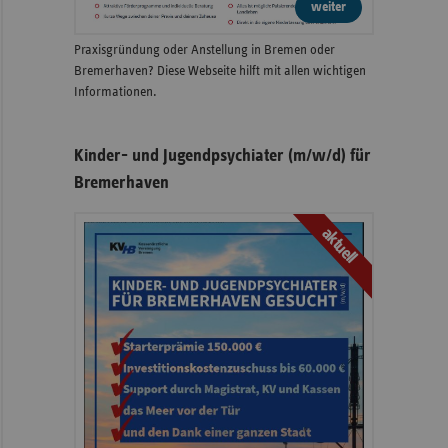
weiter
Praxisgründung oder Anstellung in Bremen oder
Bremerhaven? Diese Webseite hilft mit allen wichtigen
Informationen.
Kinder- und Jugendpsychiater (m/w/d) für
Bremerhaven
aktuell