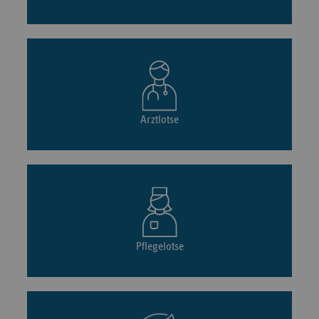
Arztlotse
Pflegelotse