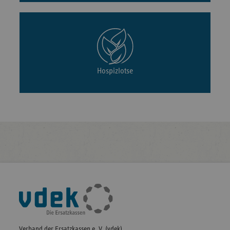
Hospizlotse
Fußleisten-
Navigation
Verband der Ersatzkassen e. V. (vdek)