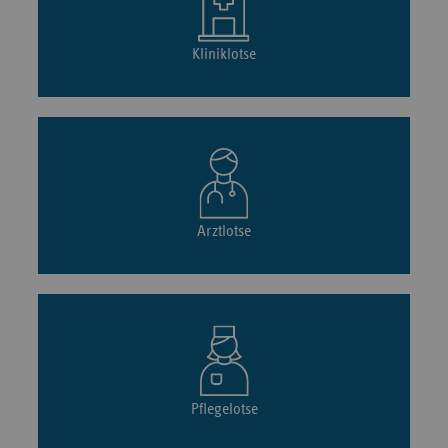
Kliniklotse
Arztlotse
Pflegelotse