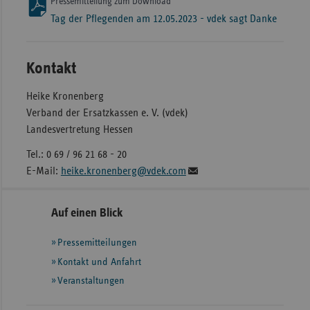
Pressemitteilung zum Download
Tag der Pflegenden am 12.05.2023 - vdek sagt Danke
Kontakt
Heike Kronenberg
Verband der Ersatzkassen e. V. (vdek)
Landesvertretung Hessen
Tel.: 0 69 / 96 21 68 - 20
E-Mail:
heike.kronenberg@vdek.com
Seitennavigation
Seitenleiste
Auf einen Blick
mit
Pressemitteilungen
weiteren
Informationen
Kontakt und Anfahrt
Veranstaltungen