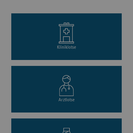
Kliniklotse
Arztlotse