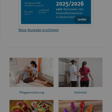
weiter
Neue Ausgabe erschienen
Pflegeversicherung
Heilmittel