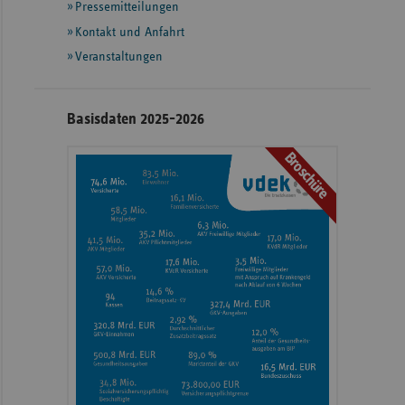
Pressemitteilungen
weiteren
Informationen
Kontakt und Anfahrt
Veranstaltungen
Basisdaten 2025-2026
Broschüre