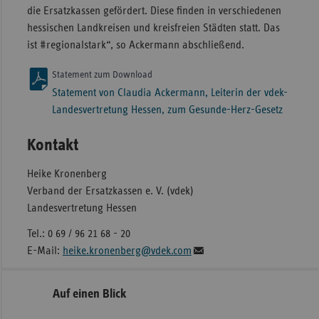
die Ersatzkassen gefördert. Diese finden in verschiedenen
hessischen Landkreisen und kreisfreien Städten statt. Das
ist #regionalstark“, so Ackermann abschließend.
Statement zum Download
Statement von Claudia Ackermann, Leiterin der vdek-
Landesvertretung Hessen, zum Gesunde-Herz-Gesetz
Kontakt
Heike Kronenberg
Verband der Ersatzkassen e. V. (vdek)
Landesvertretung Hessen
Tel.: 0 69 / 96 21 68 - 20
E-Mail:
heike.kronenberg@vdek.com
Seitennavigation
Seitenleiste
Auf einen Blick
mit