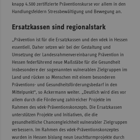
knapp 4.500 zertifizierte Präventionskurse vor allem in den
Handlungsfeldern Stressbewältigung und Bewegung an.
Ersatzkassen sind regionalstark
„Prävention ist für die Ersatzkassen und den vdek in Hessen
essentiell. Daher setzen wir bei der Gestaltung und
Umsetzung der Landesrahmenvereinbarung Prävention in
Hessen federführend neue Maßstäbe für die Gesundheit
insbesondere der sogenannten vulnerablen Zielgruppen im
Land und rücken so Menschen mit einem besonderen
Präventions- und Gesundheitsförderungsbedarf in den
Mittelpunkt“, so Ackermann weiter. „Deutlich wird dies vor
allem durch die Förderung zahlreicher Projekte im
Rahmen des vdek-Präventionskonzepts. Die Ersatzkassen
unterstützen Projekte und Initiativen, die die
gesundheitliche Chancengleichheit vulnerabler Zielgruppen
verbessern. Im Rahmen des vdek-Präventions­konzeptes
wurden in Hessen bislang neun Leuchtturmprojekte durch