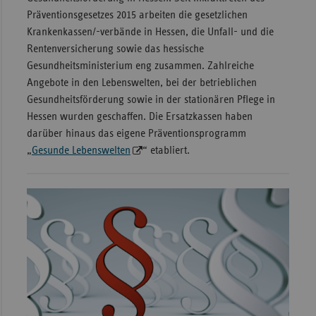
Präventionsgesetzes 2015 arbeiten die gesetzlichen
Sac
Krankenkassen/-verbände in Hessen, die Unfall- und die
Sac
Rentenversicherung sowie das hessische
An
Gesundheitsministerium eng zusammen. Zahlreiche
Angebote in den Lebenswelten, bei der betrieblichen
Sch
Gesundheitsförderung sowie in der stationären Pflege in
Ho
Hessen wurden geschaffen. Die Ersatzkassen haben
Thü
darüber hinaus das eigene Präventionsprogramm
„
Gesunde Lebenswelten
“ etabliert.