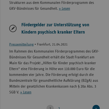
Strukturen aus dem Kommunalen Förderprogramm des
GKV-Bündnisses für Gesundheit.
» Lesen
Fördergelder zur Unterstützung von
Kindern psychisch kranker Eltern
Pressemitteilung
•
Frankfurt, 21.04.2021
Im Rahmen des Kommunalen Förderprogrammes des GKV-
Bündnisses für Gesundheit erhält die Stadt Frankfurt am
Main für das Projekt „Hilfen für Kinder psychisch kranker
Eltern“ eine Förderung in Höhe von 110.000 Euro für die
kommenden vier Jahre. Die Förderung erfolgt durch die
Bundeszentrale für gesundheitliche Aufklärung (BZgA) aus
Mitteln der gesetzlichen Krankenkassen nach § 20a Abs. 3
SGB V.
» Lesen
1
2
»