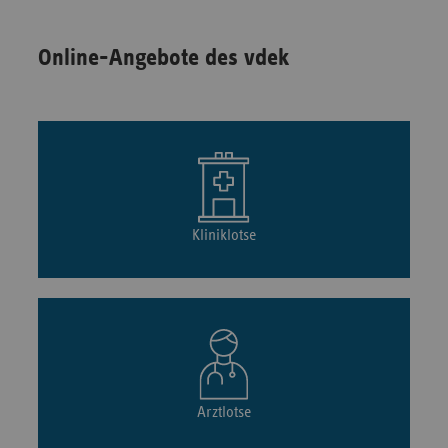
Online-Angebote des vdek
Kliniklotse
Arztlotse