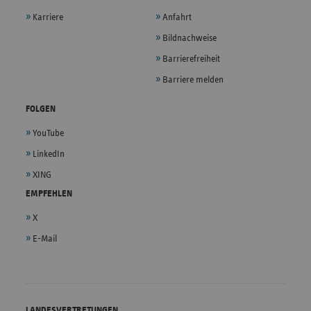
Karriere
Anfahrt
Bildnachweise
Barrierefreiheit
Barriere melden
FOLGEN
YouTube
LinkedIn
XING
EMPFEHLEN
X
E-Mail
LANDESVERTRETUNGEN