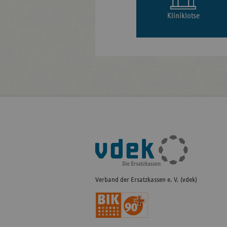
Kliniklotse
Fußleisten-
Navigation
Verband der Ersatzkassen e. V. (vdek)