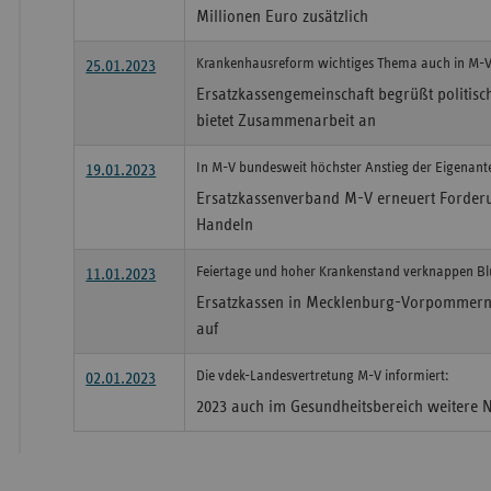
Millionen Euro zusätzlich
Krankenhausreform wichtiges Thema auch in M-V
25.01.2023
Ersatzkassengemeinschaft begrüßt politis
bietet Zusammenarbeit an
In M-V bundesweit höchster Anstieg der Eigenante
19.01.2023
Ersatzkassenverband M-V erneuert Forder
Handeln
Feiertage und hoher Krankenstand verknappen Bl
11.01.2023
Ersatzkassen in Mecklenburg-Vorpommern
auf
Die vdek-Landesvertretung M-V informiert:
02.01.2023
2023 auch im Gesundheitsbereich weitere