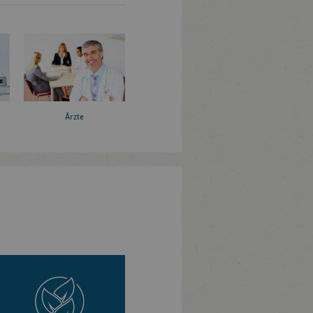
Ärzte