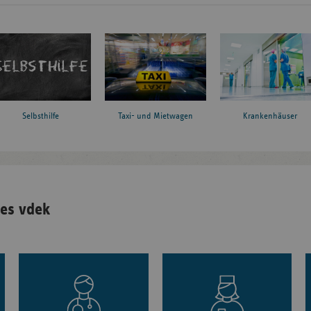
Taxi- und Mietwagen
Krankenhäuser
Selbsthilfe
es vdek