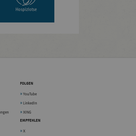
Hospizlotse
FOLGEN
YouTube
LinkedIn
lungen
XING
EMPFEHLEN
X