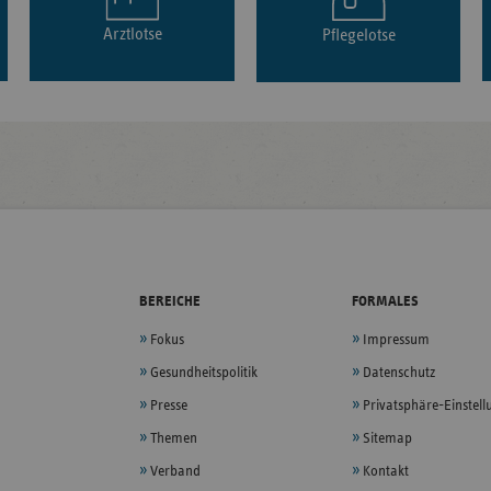
Arztlotse
Pflegelotse
BEREICHE
FORMALES
Fokus
Impressum
Gesundheitspolitik
Datenschutz
Presse
Privatsphäre-Einstel
Themen
Sitemap
Verband
Kontakt