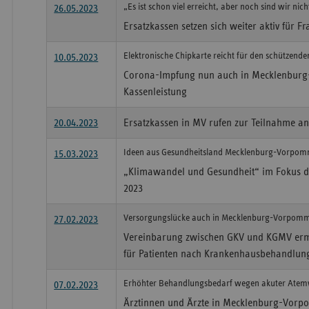
„Es ist schon viel erreicht, aber noch sind wir nich
26.05.2023
Ersatzkassen setzen sich weiter aktiv für F
Elektronische Chipkarte reicht für den schützende
10.05.2023
Corona-Impfung nun auch in Mecklenbur
Kassenleistung
20.04.2023
Ersatzkassen in MV rufen zur Teilnahme an
Ideen aus Gesundheitsland Mecklenburg-Vorpomm
15.03.2023
„Klimawandel und Gesundheit“ im Fokus de
2023
Versorgungslücke auch in Mecklenburg-Vorpomm
27.02.2023
Vereinbarung zwischen GKV und KGMV erm
für Patienten nach Krankenhausbehandlun
Erhöhter Behandlungsbedarf wegen akuter Atem
07.02.2023
Ärztinnen und Ärzte in Mecklenburg-Vorp