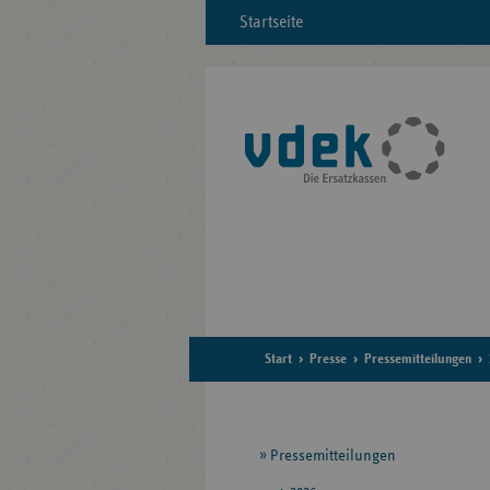
Startseite
Start
Presse
Pressemitteilungen
Seitennavigation
Pressemitteilungen