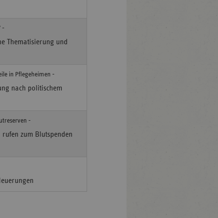
 -
che Thematisierung und
ile in Pflegeheimen -
ung nach politischem
utreserven -
 rufen zum Blutspenden
 Neuerungen