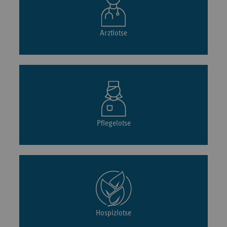
Arztlotse
Pflegelotse
Hospizlotse