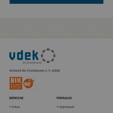
Fußleisten-
Navigation
Verband der Ersatzkassen e. V. (vdek)
BEREICHE
FORMALES
Fokus
Impressum