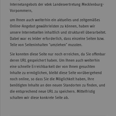
Internetangebots der vdek Landesvertretung Mecklenburg-
Sac
Vorpommern,
Sac
um Ihnen auch weiterhin ein aktuelles und zeitgemäßes
An
Online-Angebot gewährleisten zu können, haben wir
Sch
unsere Internetseiten inhaltlich und strukturell überarbeitet.
Ho
Dabei war es leider erforderlich, dass einzelne Seiten bzw.
Teile von Seiteninhalten "umziehen" mussten.
Thü
Sie konnten diese Seite nur noch erreichen, da Sie offenbar
deren URL gespeichert haben. Um Ihnen auch weiterhin
eine schnelle Erreichbarkeit der von Ihnen gesuchten
Inhalte zu ermöglichen, bleibt diese Seite vorübergehend
noch online, so dass Sie die Möglichkeit haben, Ihre
benötigten Inhalte an den neuen Standorten zu finden, und
die entsprechend neue URL zu speichern. Mittelfristig
schalten wir diese konkrete Seite ab.