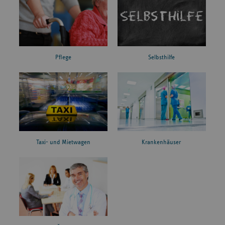
Pflege
Selbsthilfe
Taxi- und Mietwagen
Krankenhäuser