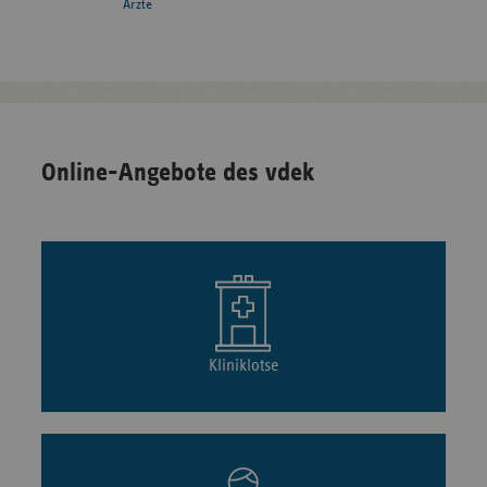
Ärzte
Online-Angebote des vdek
Kliniklotse