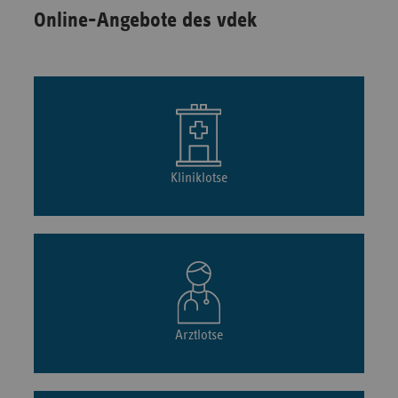
Online-Angebote des vdek
Kliniklotse
Arztlotse