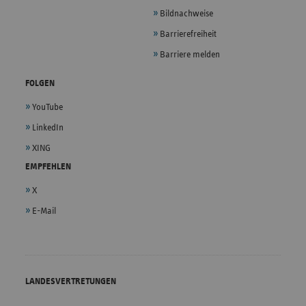
Bildnachweise
Barrierefreiheit
Barriere melden
FOLGEN
YouTube
LinkedIn
XING
EMPFEHLEN
X
E-Mail
LANDESVERTRETUNGEN