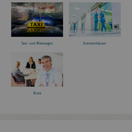
Taxi- und Mietwagen
Krankenhäuser
Ärzte