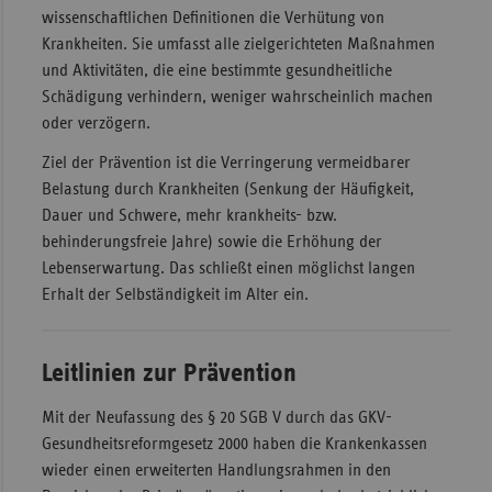
wissenschaftlichen Definitionen die Verhütung von
Sac
Krankheiten. Sie umfasst alle zielgerichteten Maßnahmen
Sac
und Aktivitäten, die eine bestimmte gesundheitliche
An
Schädigung verhindern, weniger wahrscheinlich machen
oder verzögern.
Sch
Ho
Ziel der Prävention ist die Verringerung vermeidbarer
Belastung durch Krankheiten (Senkung der Häufigkeit,
Thü
Dauer und Schwere, mehr krankheits- bzw.
behinderungsfreie Jahre) sowie die Erhöhung der
Lebenserwartung. Das schließt einen möglichst langen
Erhalt der Selbständigkeit im Alter ein.
Leitlinien zur Prävention
Mit der Neufassung des § 20 SGB V durch das GKV-
Gesundheitsreformgesetz 2000 haben die Krankenkassen
wieder einen erweiterten Handlungsrahmen in den