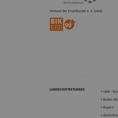
Verband der Ersatzkassen e. V. (vdek)
LANDESVERTRETUNGEN
vdek - Bu
Baden-Wü
Bayern
Berlin/Br