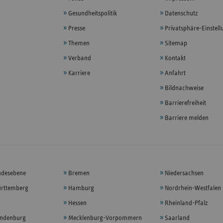
Gesundheitspolitik
Datenschutz
Presse
Privatsphäre-Einstel
Themen
Sitemap
Verband
Kontakt
Karriere
Anfahrt
Bildnachweise
Barrierefreiheit
Barriere melden
ndesebene
Bremen
Niedersachsen
rttemberg
Hamburg
Nordrhein-Westfalen
Hessen
Rheinland-Pfalz
andenburg
Mecklenburg-Vorpommern
Saarland