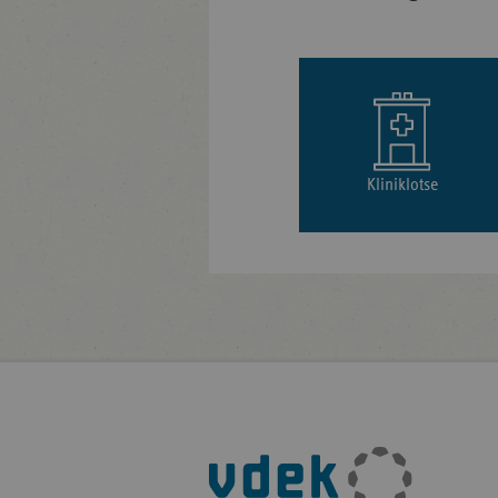
Kliniklotse
Fußleisten-
Navigation