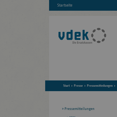
Startseite
Start
Presse
Pressemitteilungen
Seitennavigation
Pressemitteilungen