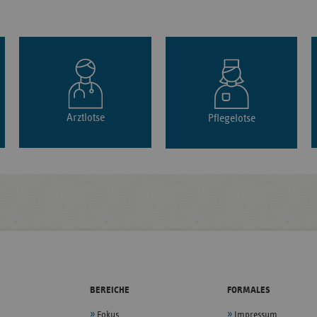
Arztlotse
Pflegelotse
BEREICHE
FORMALES
Fokus
Impressum