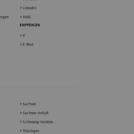
LinkedIn
lungen
XING
EMPFEHLEN
X
E-Mail
Sachsen
Sachsen-Anhalt
Schleswig-Holstein
Thüringen