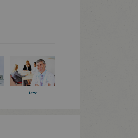
Ärzte