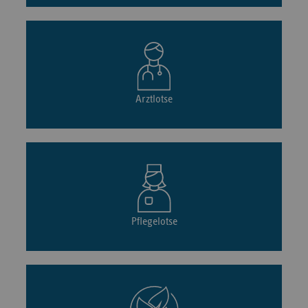
Arztlotse
Pflegelotse