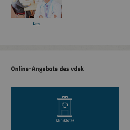
Ärzte
Online-Angebote des vdek
Kliniklotse