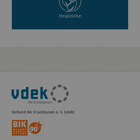
Hospizlotse
Fußleisten-
Navigation
Verband der Ersatzkassen e. V. (vdek)