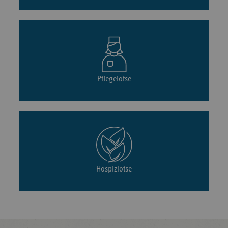
Pflegelotse
Hospizlotse