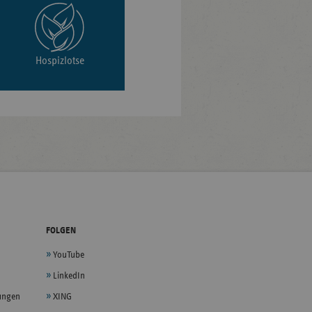
Hospizlotse
FOLGEN
YouTube
LinkedIn
lungen
XING