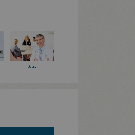
Ärzte