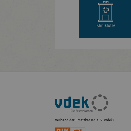
Kliniklotse
Fußleisten-
Navigation
Verband der Ersatzkassen e. V. (vdek)