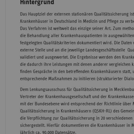
Hintergrund
Das Hauptziel der externen stationären Qualitätssicherung ist 
Krankenhäuser in Deutschland in Medizin und Pflege zu verb
Das Verfahren ist weltweit das einzige seiner Art. Zum metho
die Behandlung aller Krankenhauspatienten in ausgewählten
festgelegten Qualitätskriterien dokumentiert wird. Die Daten
externe Stelle und an die jeweilige Landesgeschäftsstelle Qua
validiert und ausgewertet. Die Ergebnisse werden den Krank
die dadurch ihre Leistungen mit denen anderer vergleichen k
finden Gespräche in den betreffenden Krankenhäusern statt,
entsprechende Maßnahmen zu initiieren (strukturierter Dialo
Dem Lenkungsausschuss für Qualitätssicherung in Meckle
Vertreter der Krankenhausgesellschaft und der Krankenkas
mit der Bundesebene wird entsprechend der Richtlinie übe
Qualitätssicherung in Krankenhäusern (QSKH-RL) des Geme
die Verpflichtung zur Qualitätssicherung in 20 verschiedenen
sichergestellt. Hierfür dokumentieren die Krankenhäuser 
jährlich ca. 90.000 Datensätze.