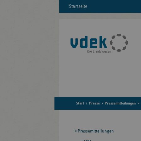
Startseite
Start
Presse
Pressemitteilungen
Seitennavigation
Pressemitteilungen