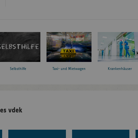
Taxi- und Mietwagen
Krankenhäuser
Selbsthilfe
es vdek