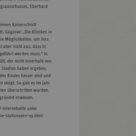
ungsausschusses, Eberhard
einem Kaiserschnitt
tt. Gagzow: „Die Kliniken in
e Möglichkeiten, um ihre
t aber nicht aus, dass in
hgeführt werden muss.“ In
üft, der nicht innerhalb von
. Studien haben ergeben,
 des Kindes besser sind und
t steigt. So gab es im Jahr
nuten überschritten wurden.
egründet erwiesen.
Internetseite unter
ne-stationaere-qs.html