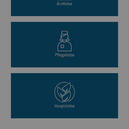
Arztlotse
Pflegelotse
Hospizlotse