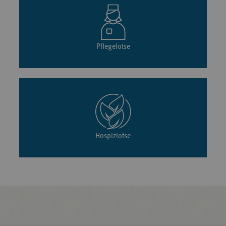
Pflegelotse
Hospizlotse