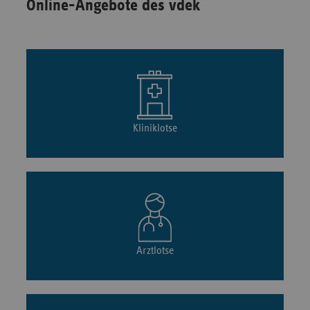
Online-Angebote des vdek
Kliniklotse
Arztlotse