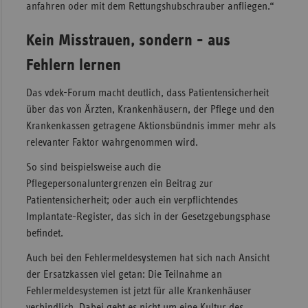
anfahren oder mit dem Rettungshubschrauber anfliegen.“
Kein Misstrauen, sondern - aus
Fehlern lernen
Das vdek-Forum macht deutlich, dass Patientensicherheit
über das von Ärzten, Krankenhäusern, der Pflege und den
Krankenkassen getragene Aktionsbündnis immer mehr als
relevanter Faktor wahrgenommen wird.
So sind beispielsweise auch die
Pflegepersonaluntergrenzen ein Beitrag zur
Patientensicherheit; oder auch ein verpflichtendes
Implantate-Register, das sich in der Gesetzgebungsphase
befindet.
Auch bei den Fehlermeldesystemen hat sich nach Ansicht
der Ersatzkassen viel getan: Die Teilnahme an
Fehlermeldesystemen ist jetzt für alle Krankenhäuser
verbindlich. Dabei geht es nicht um eine Kultur des