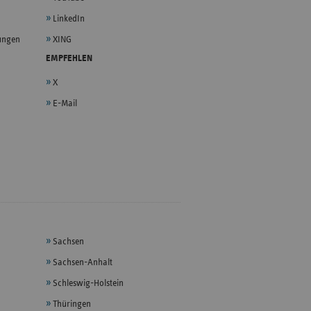
LinkedIn
lungen
XING
EMPFEHLEN
X
E-Mail
Sachsen
Sachsen-Anhalt
Schleswig-Holstein
Thüringen