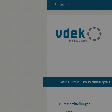
Startseite
Start
Presse
Pressemitteilungen
Seitennavigation
Pressemitteilungen