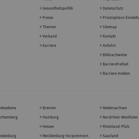
Gesundheitspolitik
Datenschutz
Presse
Privatsphäre-Einstel
Themen
Sitemap
Verband
Kontakt
Karriere
Anfahrt
Bildnachweise
Barrierefreiheit
Barriere melden
ndesebene
Bremen
Niedersachsen
rttemberg
Hamburg
Nordrhein-Westfalen
Hessen
Rheinland-Pfalz
andenburg
Mecklenburg-Vorpommern
Saarland