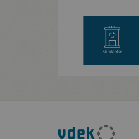
Kliniklotse
Fußleisten-
Navigation