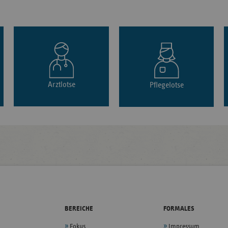
Arztlotse
Pflegelotse
BEREICHE
FORMALES
Fokus
Impressum