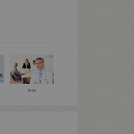
Ärzte