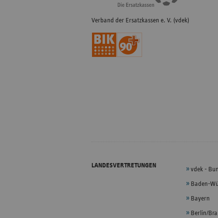
Verband der Ersatzkassen e. V. (vdek)
LANDESVERTRETUNGEN
vdek - Bu
Baden-Wü
Bayern
Berlin/Br