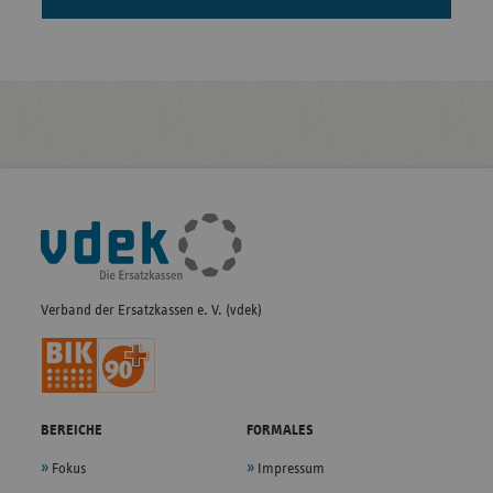
Fußleisten-
Navigation
Verband der Ersatzkassen e. V. (vdek)
BEREICHE
FORMALES
Fokus
Impressum