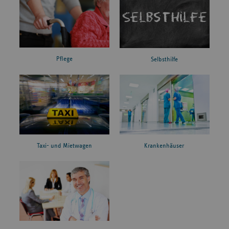
Pflege
Selbsthilfe
Taxi- und Mietwagen
Krankenhäuser