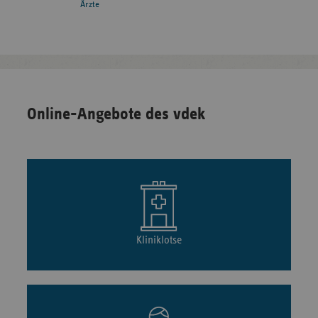
Ärzte
Online-Angebote des vdek
Kliniklotse