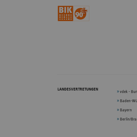
LANDESVERTRETUNGEN
vdek - Bu
Baden-Wü
Bayern
Berlin/Br