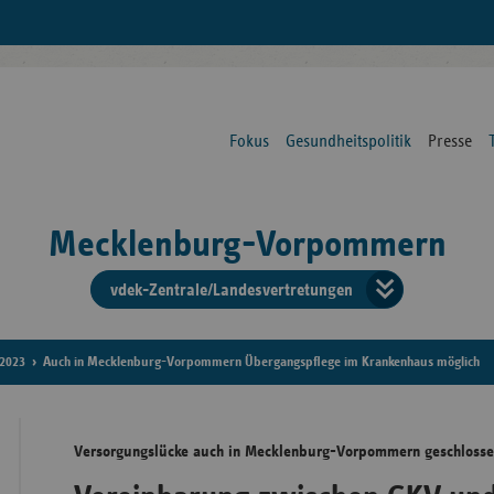
Fokus
Gesundheitspolitik
Presse
Mecklenburg-Vorpommern
vdek-Zentrale/Landesvertretungen
Verba
der
2023
Auch in Mecklenburg-Vorpommern Übergangspflege im Krankenhaus möglich
Ersat
Versorgungslücke auch in Mecklenburg-Vorpommern geschlosse
Bun