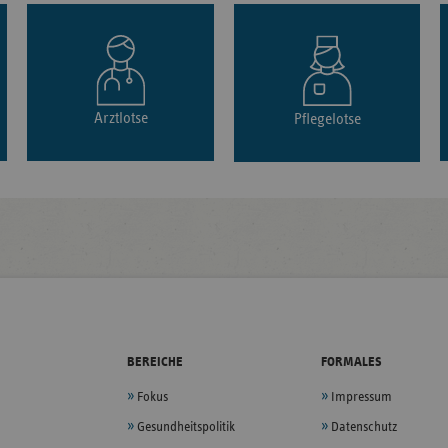
Arztlotse
Pflegelotse
BEREICHE
FORMALES
Fokus
Impressum
Gesundheitspolitik
Datenschutz