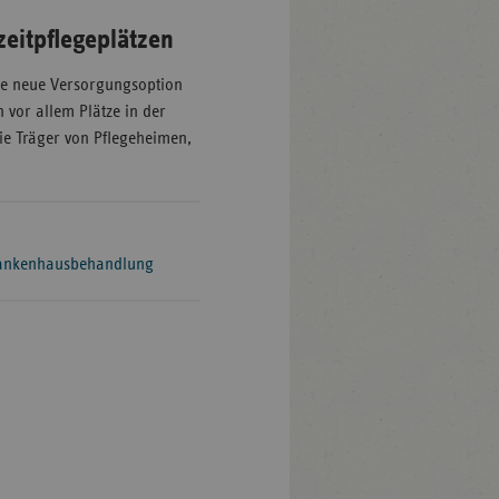
zeitpflegeplätzen
ige neue Versorgungsoption
vor allem Plätze in der
die Träger von Pflegeheimen,
Krankenhausbehandlung