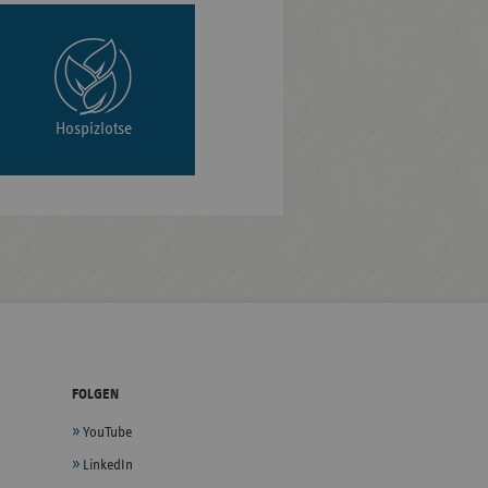
Hospizlotse
FOLGEN
YouTube
LinkedIn