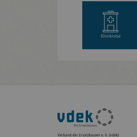
Kliniklotse
Fußleisten-
Navigation
Verband der Ersatzkassen e. V. (vdek)