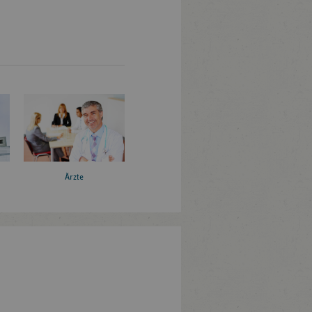
Ärzte