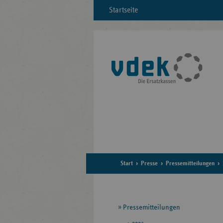
Startseite
Start
Presse
Pressemitteilungen
Seitennavigation
Pressemitteilungen