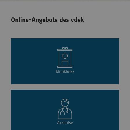
Online-Angebote des vdek
Kliniklotse
Arztlotse