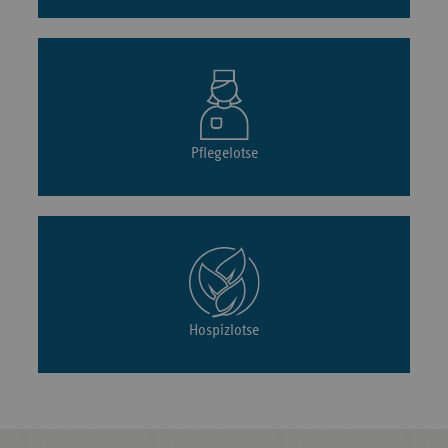
Pflegelotse
Hospizlotse