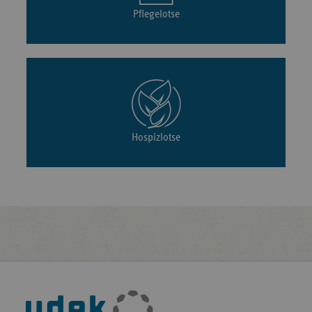
Pflegelotse
Hospizlotse
Fußleisten-