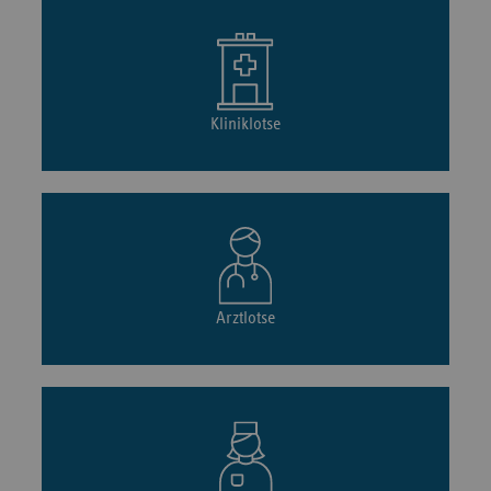
Kliniklotse
Arztlotse