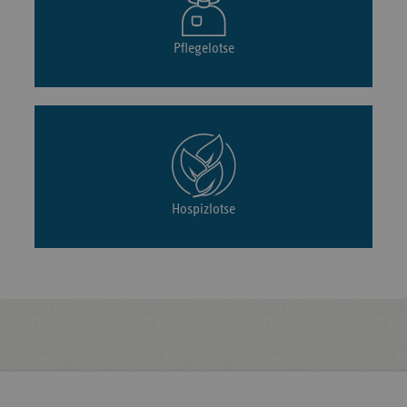
Pflegelotse
Hospizlotse