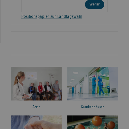
weiter
Positionspapier zur Landtagswahl
Ärzte
Krankenhäuser