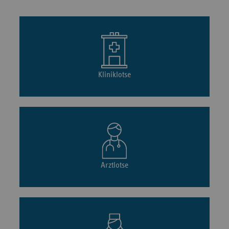
Kliniklotse
Arztlotse