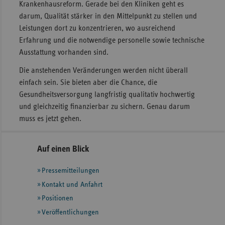
Krankenhausreform. Gerade bei den Kliniken geht es
darum, Qualität stärker in den Mittelpunkt zu stellen und
Leistungen dort zu konzentrieren, wo ausreichend
Erfahrung und die notwendige personelle sowie technische
Ausstattung vorhanden sind.
Die anstehenden Veränderungen werden nicht überall
einfach sein. Sie bieten aber die Chance, die
Gesundheitsversorgung langfristig qualitativ hochwertig
und gleichzeitig finanzierbar zu sichern. Genau darum
muss es jetzt gehen.
Seitennavigation
Seitenleiste
Auf einen Blick
mit
Pressemitteilungen
weiteren
Informationen
Kontakt und Anfahrt
Positionen
Veröffentlichungen