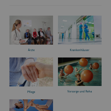
Ärzte
Krankenhäuser
Vorsorge und Reha
Pflege