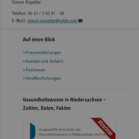
Simon Kopelke
Telefon: 05 11 / 3 03 97 - 50
E-Mail:
simon.kopelke@vdek.com
Seitennavigation
Seitenleiste
Auf einen Blick
mit
Pressemitteilungen
weiteren
Informationen
Kontakt und Anfahrt
Positionen
Veröffentlichungen
Gesundheitswesen in Niedersachsen -
Zahlen, Daten, Fakten
2025/2026