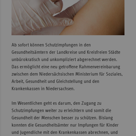
Sac
Sac
An
Sch
Ho
Ab sofort können Schutzimpfungen in den
Gesundheitsämtern der Landkreise und Kreisfreien Städte
Thü
unbürokratisch und unkompliziert abgerechnet werden.
Das ermöglicht eine neu getroffene Rahmenvereinbarung
zwischen dem Niedersächsischen Ministerium für Soziales,
Arbeit, Gesundheit und Gleichstellung und den
Krankenkassen in Niedersachsen.
Im Wesentlichen geht es darum, den Zugang zu
Schutzimpfungen weiter zu erleichtern und somit die
Gesundheit der Menschen besser zu schützen. Bislang
konnten die Gesundheitsämter nur Impfungen für Kinder
und Jugendliche mit den Krankenkassen abrechnen, und