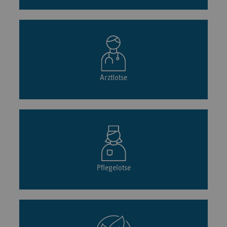
Arztlotse
Pflegelotse