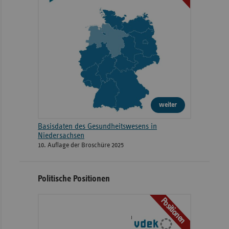
weiter
Basisdaten des Gesundheitswesens in
Niedersachsen
10. Auflage der Broschüre 2025
Politische Positionen
Positionen