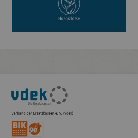
Hospizlotse
Fußleisten-
Navigation
Verband der Ersatzkassen e. V. (vdek)