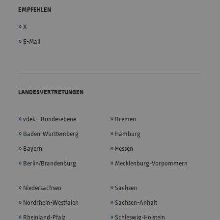
EMPFEHLEN
X
E-Mail
LANDESVERTRETUNGEN
vdek - Bundesebene
Bremen
Baden-Württemberg
Hamburg
Bayern
Hessen
Berlin/Brandenburg
Mecklenburg-Vorpommern
Niedersachsen
Sachsen
Nordrhein-Westfalen
Sachsen-Anhalt
Rheinland-Pfalz
Schleswig-Holstein