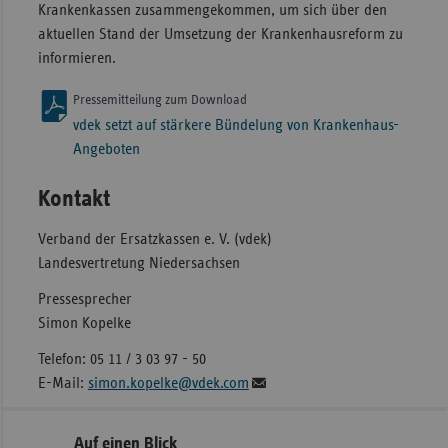
Krankenkassen zusammengekommen, um sich über den
aktuellen Stand der Umsetzung der Krankenhausreform zu
informieren.
Pressemitteilung zum Download
vdek setzt auf stärkere Bündelung von Krankenhaus-
Angeboten
Kontakt
Verband der Ersatzkassen e. V. (vdek)
Landesvertretung Niedersachsen
Pressesprecher
Simon Kopelke
Telefon: 05 11 / 3 03 97 - 50
E-Mail:
simon.kopelke@vdek.com
Seitennavigation
Seitenleiste
Auf einen Blick