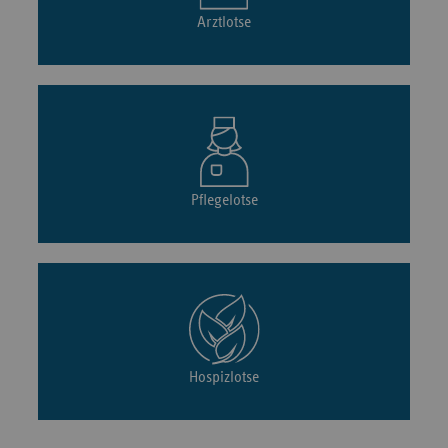
Arztlotse
Pflegelotse
Hospizlotse