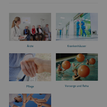
Ärzte
Krankenhäuser
Vorsorge und Reha
Pflege