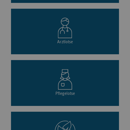
Arztlotse
Pflegelotse