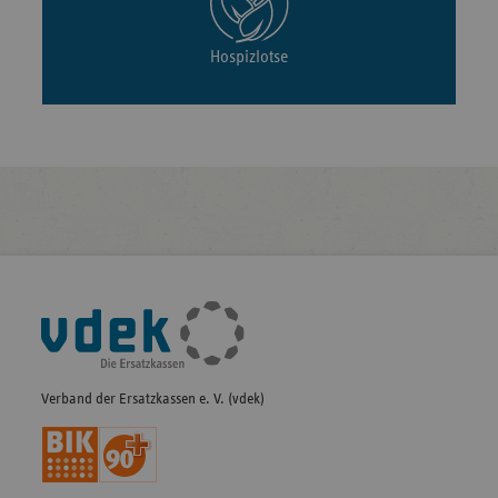
Hospizlotse
Fußleisten-
Navigation
Verband der Ersatzkassen e. V. (vdek)