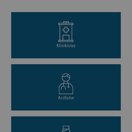
Kliniklotse
Arztlotse