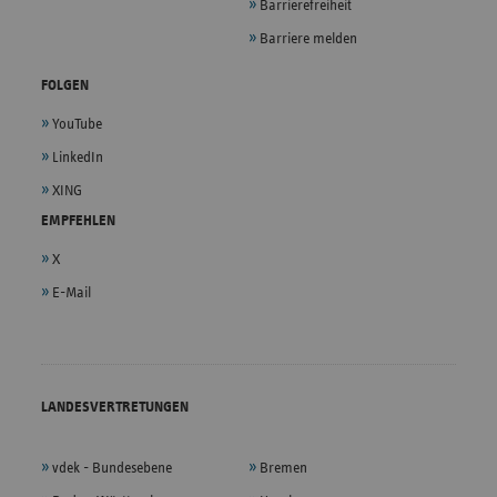
Barrierefreiheit
Barriere melden
FOLGEN
YouTube
LinkedIn
XING
EMPFEHLEN
X
E-Mail
LANDESVERTRETUNGEN
vdek - Bundesebene
Bremen