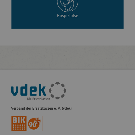
Hospizlotse
Fußleisten-
Navigation
Verband der Ersatzkassen e. V. (vdek)