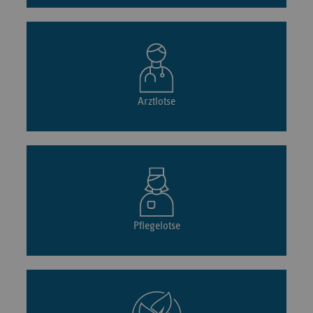
Arztlotse
Pflegelotse