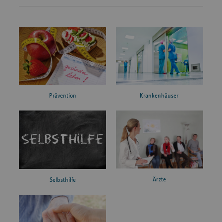
Prävention
Krankenhäuser
Ärzte
Selbsthilfe