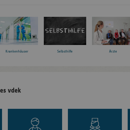
Krankenhäuser
Ärzte
Selbsthilfe
es vdek