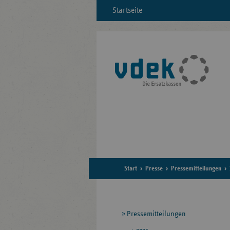
Startseite
Start
Presse
Pressemitteilungen
Seitennavigation
Pressemitteilungen