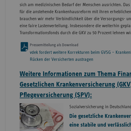
sich am medizinischen Bedarf der Menschen ausrichten. Das 
für die anstehende Krankenhausreform mit ihren erheblichen 
brauchen wir mehr Verbindlichkeit über die Versorgungs- un
eine faire Lastenverteilung. Insbesondere die weiterhin gepl
Transformationsfonds durch die GKV zu 50 Prozent lehnen wi
Pressemitteilung als Download
vdek fordert weitere Korrekturen beim GVSG – Kranke
Rücken der Versicherten austragen
Weitere Informationen zum Thema Fina
Gesetzlichen Krankenversicherung (GKV
Pflegeversicherung (SPV):
Sozialversicherung in Deutschlan
Die gesetzliche Krankenve
eine stabile und verlässli