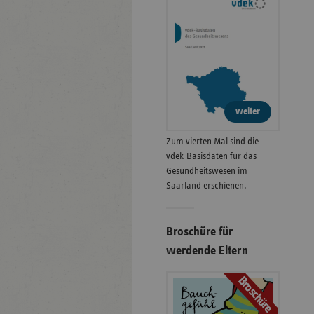
weiter
Zum vierten Mal sind die
vdek-Basisdaten für das
Gesundheitswesen im
Saarland erschienen.
Broschüre für
werdende Eltern
Broschüre