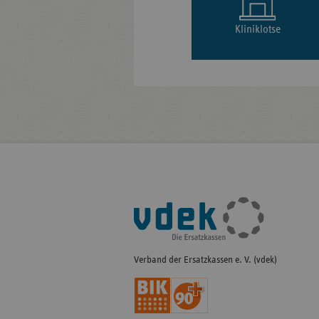
Kliniklotse
Fußleisten-
Navigation
Verband der Ersatzkassen e. V. (vdek)