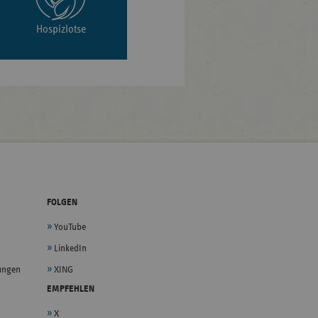
Hospizlotse
FOLGEN
YouTube
LinkedIn
lungen
XING
EMPFEHLEN
X