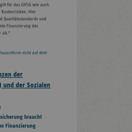
gilt für das GVSG wie auch
Kostenrisiken. Hier
d Qualitätsstandards und
ante Finanzierung des
r ab.“
nhausreform nicht auf dem
nzen der
) und der Sozialen
d
rsicherung braucht
che Finanzierung