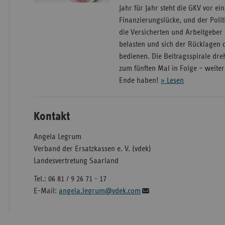
Jahr für Jahr steht die GKV vor ei
Finanzierungslücke, und der Politik
die Versicherten und Arbeitgeber
belasten und sich der Rücklagen 
bedienen. Die Beitragsspirale dre
zum fünften Mal in Folge – weite
Ende haben!
» Lesen
Kontakt
Angela Legrum
Verband der Ersatzkassen e. V. (vdek)
Landesvertretung Saarland
Tel.: 06 81 / 9 26 71 - 17
E-Mail:
angela.legrum@vdek.com