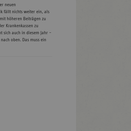
ner neuen
 fällt nichts weiter ein, als
 mit höheren Beiträgen zu
der Krankenkassen zu
ht sich auch in diesem Jahr –
r nach oben. Das muss ein