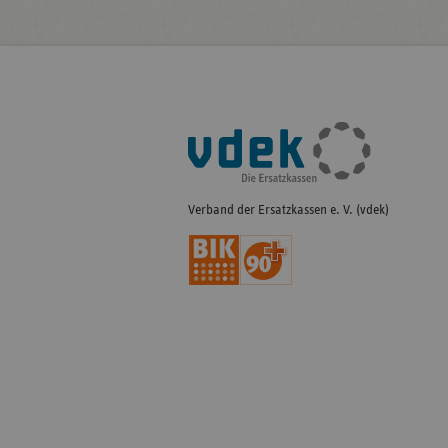
Fußleisten-
Navigation
Verband der Ersatzkassen e. V. (vdek)