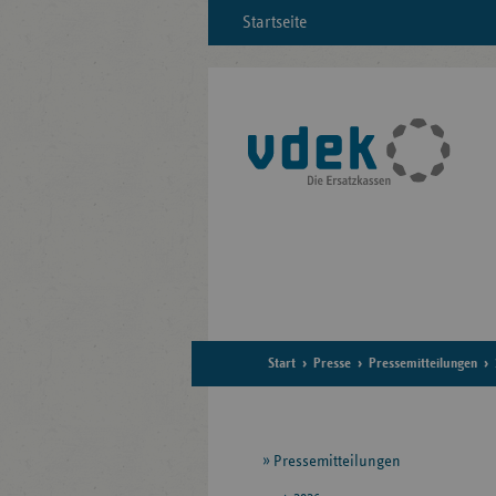
Startseite
Start
Presse
Pressemitteilungen
Seitennavigation
Pressemitteilungen