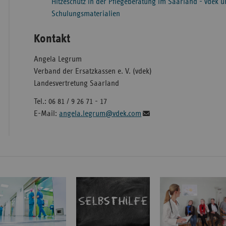
Hitzeschutz in der Pflegeberatung im Saarland - vdek u
Schulungsmaterialien
Kontakt
Angela Legrum
Verband der Ersatzkassen e. V. (vdek)
Landesvertretung Saarland
Tel.: 06 81 / 9 26 71 - 17
E-Mail:
angela.legrum@vdek.com