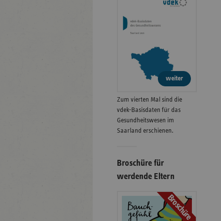
weiter
Zum vierten Mal sind die
vdek-Basisdaten für das
Gesundheitswesen im
Saarland erschienen.
Broschüre für
werdende Eltern
Broschüre