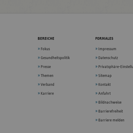
BEREICHE
FORMALES
Fokus
Impressum
Gesundheitspolitik
Datenschutz
Presse
Privatsphäre-Einstel
Themen
Sitemap
Verband
Kontakt
Karriere
Anfahrt
Bildnachweise
Barrierefreiheit
Barriere melden