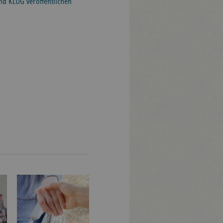
nd KLUG veröffentlichen