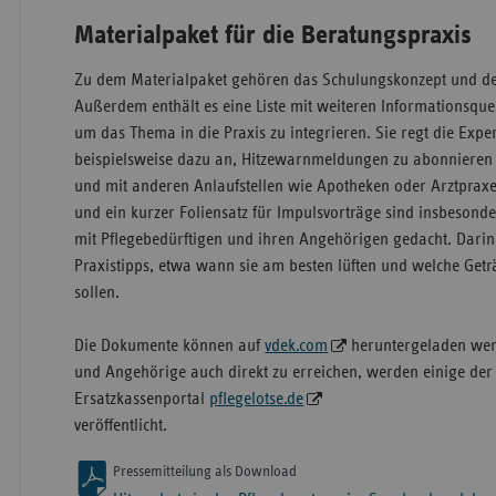
Materialpaket für die Beratungspraxis
Zu dem Materialpaket gehören das Schulungskonzept und der
Außerdem enthält es eine Liste mit weiteren Informationsquel
um das Thema in die Praxis zu integrieren. Sie regt die Exp
beispielsweise dazu an, Hitzewarnmeldungen zu abonnieren 
und mit anderen Anlaufstellen wie Apotheken oder Arztpraxen
und ein kurzer Foliensatz für Impulsvorträge sind insbesonde
mit Pflegebedürftigen und ihren Angehörigen gedacht. Darin 
Praxistipps, etwa wann sie am besten lüften und welche Getr
sollen.
Die Dokumente können auf
vdek.com
heruntergeladen wer
und Angehörige auch direkt zu erreichen, werden einige der 
Ersatzkassenportal
pflegelotse.de
veröffentlicht.
Pressemitteilung als Download