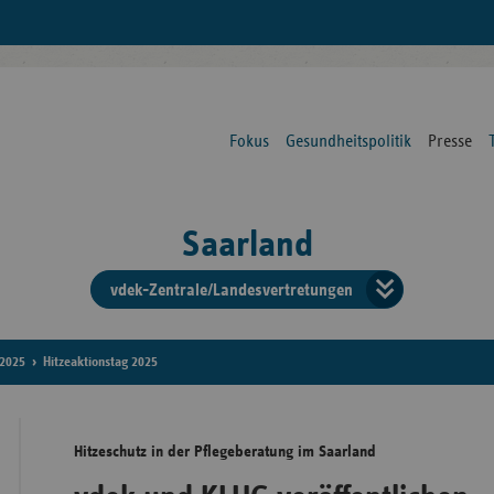
Fokus
Gesundheitspolitik
Presse
Saarland
vdek-Zentrale/Landesvertretungen
Verba
der
2025
Hitzeaktionstag 2025
Ersat
Hitzeschutz in der Pflegeberatung im Saarland
Bun