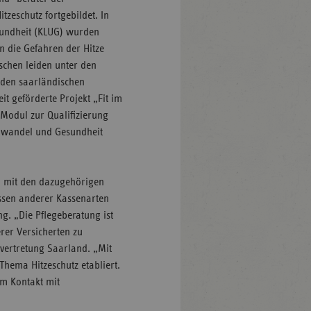
zeschutz fortgebildet. In
sundheit (KLUG) wurden
en die Gefahren der Hitze
schen leiden unter den
 den saarländischen
 geförderte Projekt „Fit im
 Modul zur Qualifizierung
awandel und Gesundheit
G mit den dazugehörigen
ssen anderer Kassenarten
g. „Die Pflegeberatung ist
rer Versicherten zu
svertretung Saarland. „Mit
hema Hitzeschutz etabliert.
im Kontakt mit