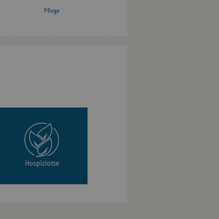
Pflege
Hospizlotse