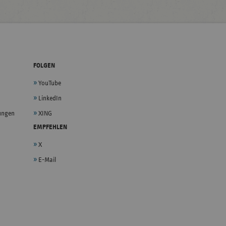
FOLGEN
YouTube
LinkedIn
lungen
XING
EMPFEHLEN
X
E-Mail