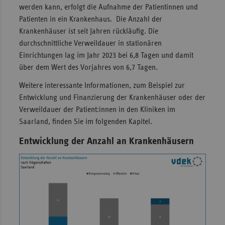
werden kann, erfolgt die Aufnahme der Patientinnen und
Sac
Patienten in ein Krankenhaus. Die Anzahl der
Krankenhäuser ist seit Jahren rückläufig. Die
Sac
durchschnittliche Verweildauer in stationären
An
Einrichtungen lag im Jahr 2023 bei 6,8 Tagen und damit
Sch
über dem Wert des Vorjahres von 6,7 Tagen.
Ho
Weitere interessante Informationen, zum Beispiel zur
Thü
Entwicklung und Finanzierung der Krankenhäuser oder der
Verweildauer der Patient:innen in den Kliniken im
Saarland, finden Sie im folgenden Kapitel.
Entwicklung der Anzahl an Krankenhäusern