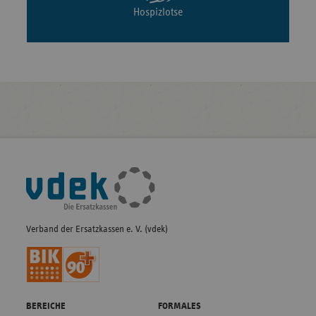
Hospizlotse
Fußleisten-
Navigation
Verband der Ersatzkassen e. V. (vdek)
BEREICHE
FORMALES