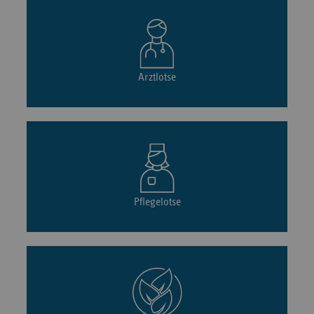
Arztlotse
Pflegelotse