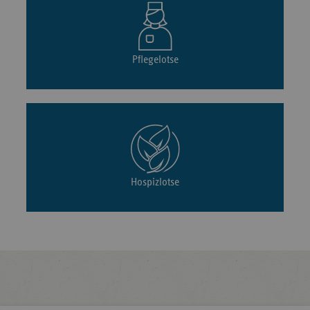
Pflegelotse
Hospizlotse