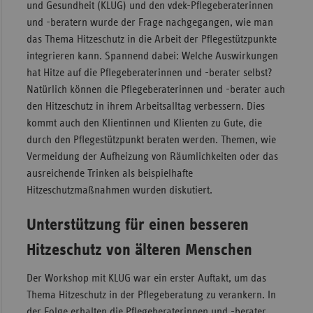
und Gesundheit (KLUG) und den vdek-Pflegeberaterinnen
und -beratern wurde der Frage nachgegangen, wie man
das Thema Hitzeschutz in die Arbeit der Pflegestützpunkte
integrieren kann. Spannend dabei: Welche Auswirkungen
hat Hitze auf die Pflegeberaterinnen und -berater selbst?
Natürlich können die Pflegeberaterinnen und -berater auch
den Hitzeschutz in ihrem Arbeitsalltag verbessern. Dies
kommt auch den Klientinnen und Klienten zu Gute, die
durch den Pflegestützpunkt beraten werden. Themen, wie
Vermeidung der Aufheizung von Räumlichkeiten oder das
ausreichende Trinken als beispielhafte
Hitzeschutzmaßnahmen wurden diskutiert.
Unterstützung für einen besseren
Hitzeschutz von älteren Menschen
Der Workshop mit KLUG war ein erster Auftakt, um das
Thema Hitzeschutz in der Pflegeberatung zu verankern. In
der Folge erhalten die Pflegeberaterinnen und -berater