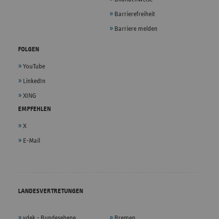
Barrierefreiheit
Barriere melden
FOLGEN
YouTube
LinkedIn
XING
EMPFEHLEN
X
E-Mail
LANDESVERTRETUNGEN
vdek - Bundesebene
Bremen