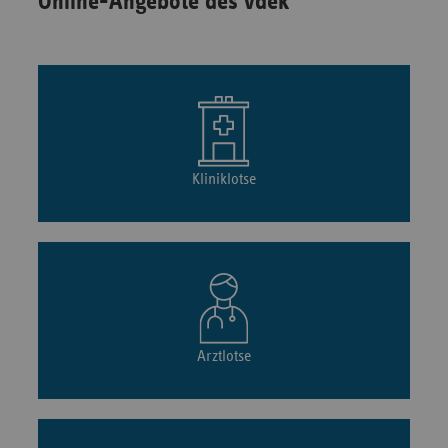
Online-Angebote des vdek
Kliniklotse
Arztlotse