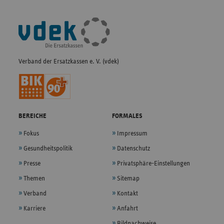
Fußleisten-
Navigation
Verband der Ersatzkassen e. V. (vdek)
BEREICHE
FORMALES
Fokus
Impressum
Gesundheitspolitik
Datenschutz
Presse
Privatsphäre-Einstellungen
Themen
Sitemap
Verband
Kontakt
Karriere
Anfahrt
Bildnachweise