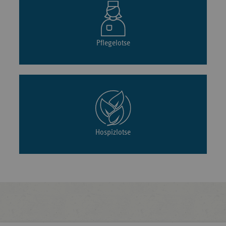
Pflegelotse
Hospizlotse