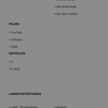
Barrierefreiheit
Barriere melden
FOLGEN
YouTube
LinkedIn
XING
EMPFEHLEN
X
E-Mail
LANDESVERTRETUNGEN
vdek - Bundesebene
Bremen