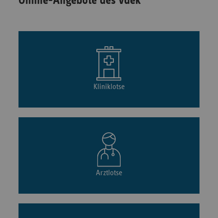
Online-Angebote des vdek
Kliniklotse
Arztlotse