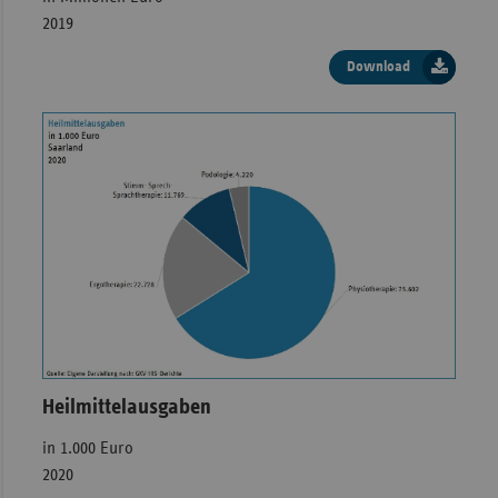
2019
2022
227,43
52,56
Download
Heilmittelausgaben
in 1.000 Euro
2020