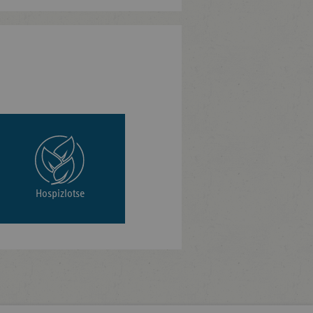
Hospizlotse