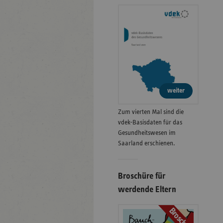
weiter
Zum vierten Mal sind die
vdek-Basisdaten für das
Gesundheitswesen im
Saarland erschienen.
Broschüre für
werdende Eltern
Broschüre