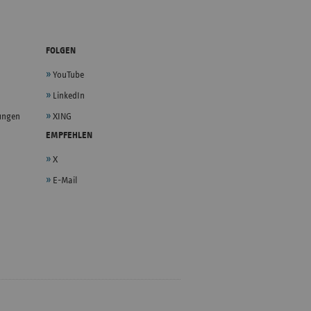
FOLGEN
YouTube
LinkedIn
lungen
XING
EMPFEHLEN
X
E-Mail