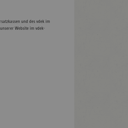
rsatzkassen und des vdek im
 unserer Website im vdek-