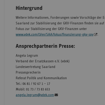
Hintergrund
Weitere Informationen, Forderungen sowie Vorschläge der E
Saarland zur Stabilisierung der GKV-Finanzen finden sie auf
Fokus zur Stabilisierung der GKV-Finanzen unter
www.vdek.com/LVen/SAA/fokus/finanzierung-gkv-spv
.
Ansprechpartnerin Presse:
Angela Legrum
Verband der Ersatzkassen e.V. (vdek)
Landesvertretung Saarland
Pressesprecherin
Referat Politik und Kommunikation
Tel.: 06 81 / 92 67 1 – 17
Mobil: 01 73 / 73 83 653
angela.legrum@vdek.com