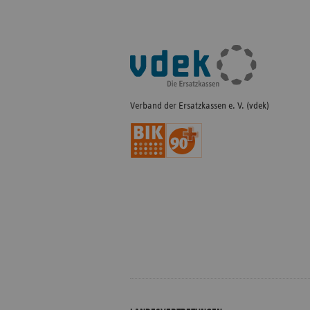
Fußleisten-
Navigation
Verband der Ersatzkassen e. V. (vdek)