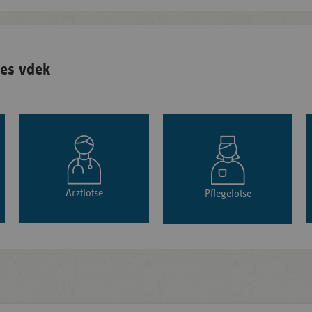
es vdek
Arztlotse
Pflegelotse