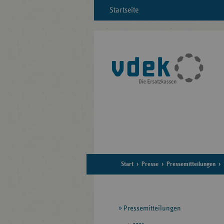
Startseite
Start
Presse
Pressemitteilungen
Seitennavigation
Pressemitteilungen