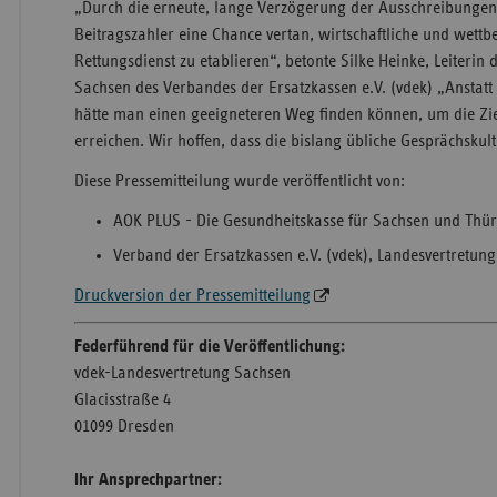
„Durch die erneute, lange Verzögerung der Ausschreibungen
Beitragszahler eine Chance vertan, wirtschaftliche und wett
Rettungsdienst zu etablieren“, betonte Silke Heinke, Leiterin
Sachsen des Verbandes der Ersatzkassen e.V. (vdek) „Anstatt
hätte man einen geeigneteren Weg finden können, um die Zie
erreichen. Wir hoffen, dass die bislang übliche Gesprächskult
Diese Pressemitteilung wurde veröffentlicht von:
AOK PLUS - Die Gesundheitskasse für Sachsen und Thü
Verband der Ersatzkassen e.V. (vdek), Landesvertretun
Druckversion der Pressemitteilung
Federführend für die Veröffentlichung:
vdek-Landesvertretung Sachsen
Glacisstraße 4
01099 Dresden
Ihr Ansprechpartner: