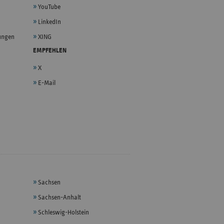
YouTube
LinkedIn
lungen
XING
EMPFEHLEN
X
E-Mail
Sachsen
Sachsen-Anhalt
Schleswig-Holstein