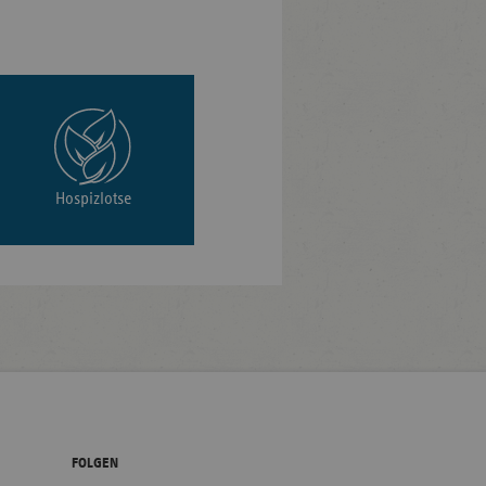
Hospizlotse
FOLGEN