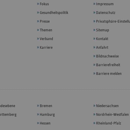
Fokus
Impressum
Gesundheitspolitik
Datenschutz
Presse
Privatsphäre-Einstel
Themen
Sitemap
Verband
Kontakt
Karriere
Anfahrt
Bildnachweise
Barrierefreiheit
Barriere melden
ndesebene
Bremen
Niedersachsen
rttemberg
Hamburg
Nordrhein-Westfalen
Hessen
Rheinland-Pfalz