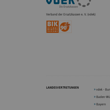
Navigation
Verband der Ersatzkassen e. V. (vdek)
LANDESVERTRETUNGEN
vdek - Bu
Baden-Wü
Bayern