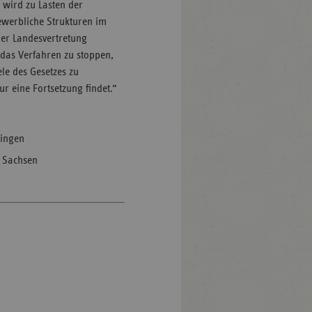
 wird zu Lasten der
bewerbliche Strukturen im
 der Landesvertretung
 das Verfahren zu stoppen,
le des Gesetzes zu
ur eine Fortsetzung findet.“
ringen
g Sachsen