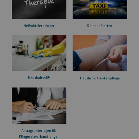
Heilmittelerbringer
Krankenfahrten
Haushaltshilfe
Häusliche Krankenpflege
Antragsunterlagen für
Pflegesatzverhandlungen