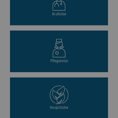
Arztlotse
Pflegelotse
Hospizlotse