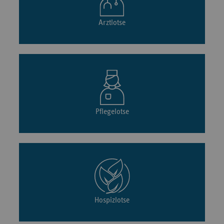
Arztlotse
Pflegelotse
Hospizlotse