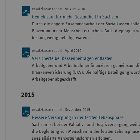
ersatzkasse report. August 2016
Gemeinsam für mehr Gesundheit in Sachsen
Durch die engere Zusammenarbeit der Sozialkassen soll
Prävention mehr Menschen erreichen. Auch diejenigen w
bislang wenig beteiligt waren.
ersatzkasse report. April 2016
Versicherte bei Kassenbeiträgen entlasten
Arbeitgeber und Arbeitnehmer finanzieren gemeinsam die
Krankenversicherung (GKV). Die hälftige Beteiligung wur
Arbeitgeber abgeschafft.
2015
ersatzkasse report. Dezember 2015
Bessere Versorgung in der letzten Lebensphase
Sachsen ist bei der Palliativ- und Hospizversorgung weit
die Begleitung von Menschen in der letzten Lebensphase 
spezialisierte Versorgungsformen erfolgen.