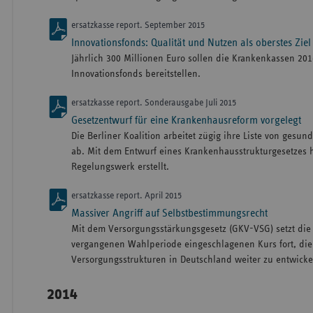
ersatzkasse report. September 2015
Innovationsfonds: Qualität und Nutzen als oberstes Ziel
Jährlich 300 Millionen Euro sollen die Krankenkassen 201
Innovationsfonds bereitstellen.
ersatzkasse report. Sonderausgabe Juli 2015
Gesetzentwurf für eine Krankenhausreform vorgelegt
Die Berliner Koalition arbeitet zügig ihre Liste von gesu
ab. Mit dem Entwurf eines Krankenhausstrukturgesetzes h
Regelungswerk erstellt.
ersatzkasse report. April 2015
Massiver Angriff auf Selbstbestimmungsrecht
Mit dem Versorgungsstärkungsgesetz (GKV-VSG) setzt die
vergangenen Wahlperiode eingeschlagenen Kurs fort, di
Versorgungsstrukturen in Deutschland weiter zu entwicke
2014