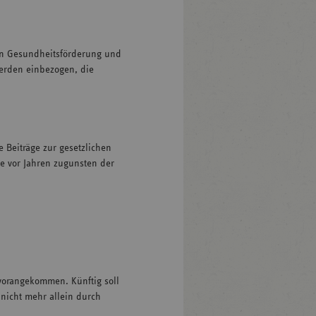
en Gesundheitsförderung und
erden einbezogen, die
 Beiträge zur gesetzlichen
de vor Jahren zugunsten der
 vorangekommen. Künftig soll
nicht mehr allein durch