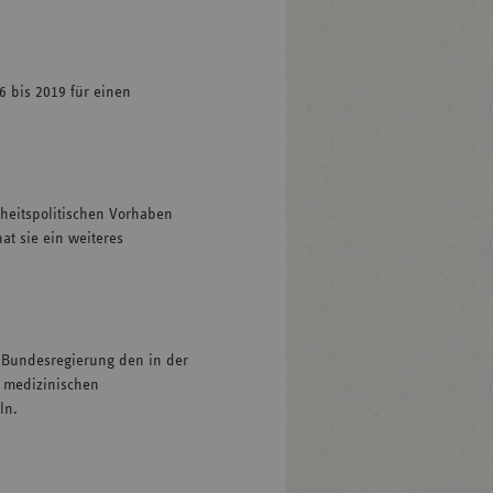
6 bis 2019 für einen
ndheitspolitischen Vorhaben
at sie ein weiteres
 Bundesregierung den in der
e medizinischen
ln.