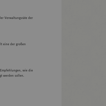
der Verwaltungsräte der
lt eine der großen
 Empfehlungen, wie die
gt werden sollen.