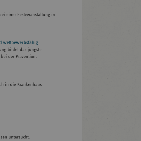
ei einer Festveranstaltung in
nd wettbewerbsfähig
ung bildet das jüngste
bei der Prävention.
ich in die Krankenhaus-
hsen untersucht.