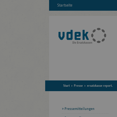
Startseite
Start
Presse
ersatzkasse report.
Seitennavigation
Pressemitteilungen