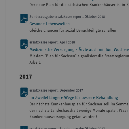
Der neue Plan für die sächsischen Krankenhäuser ist in Kr
Sonderausgabe ersatzkasse report. Oktober 2018
Gesunde Lebenswelten
Gleiche Chancen für sozial Benachteiligte schaffen
ersatzkasse report. April 2018
Medizinische Versorgung - Ärzte auch mit fünf Wochen
Mit dem "Plan für Sachsen" signalisiert die Staatsregier
Arbeit.
2017
ersatzkasse report. Dezember 2017
Im Zweifel längere Wege für bessere Behandlung
Der nächste Krankenhausplan für Sachsen soll im Somme
der nächste Landeshaushalt wenige Monate später. Was m
Krankenhausversorgung getan werden?
ersatzkasse report. Sonderausgabe Oktober 2017