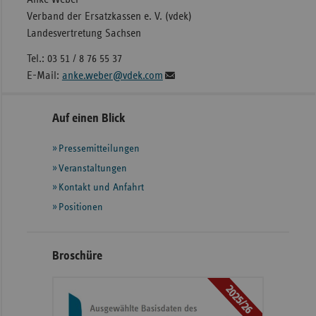
Verband der Ersatzkassen e. V. (vdek)
Landesvertretung Sachsen
Tel.: 03 51 / 8 76 55 37
E-Mail:
anke.weber@vdek.com
Seitennavigation
Seitenleiste
Auf einen Blick
mit
Pressemitteilungen
weiteren
Informationen
Veranstaltungen
Kontakt und Anfahrt
Positionen
Broschüre
2025/26