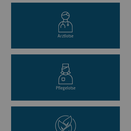
Arztlotse
Pflegelotse