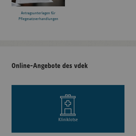
Antragsunterlagen für
Pflegesatzverhandlungen
Online-Angebote des vdek
Kliniklotse