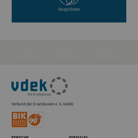
Hospizlotse
Fußleisten-
Navigation
Verband der Ersatzkassen e. V. (vdek)
BEREICHE
FORMALES