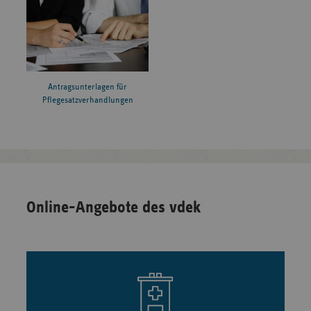
Antragsunterlagen für
Pflegesatzverhandlungen
Online-Angebote des vdek