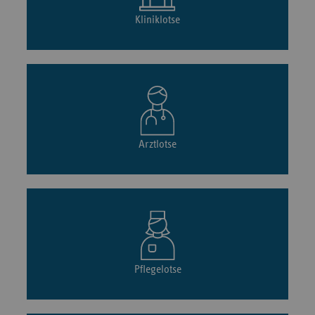
Kliniklotse
Arztlotse
Pflegelotse