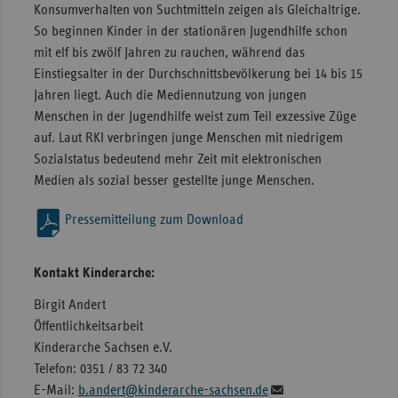
Konsumverhalten von Suchtmitteln zeigen als Gleichaltrige.
So beginnen Kinder in der stationären Jugendhilfe schon
mit elf bis zwölf Jahren zu rauchen, während das
Einstiegsalter in der Durchschnittsbevölkerung bei 14 bis 15
Jahren liegt. Auch die Mediennutzung von jungen
Menschen in der Jugendhilfe weist zum Teil exzessive Züge
auf. Laut RKI verbringen junge Menschen mit niedrigem
Sozialstatus bedeu­tend mehr Zeit mit elektronischen
Medien als sozial besser gestellte junge Menschen.
Pressemitteilung zum Download
Kontakt Kinderarche:
Birgit Andert
Öffentlichkeitsarbeit
Kinderarche Sachsen e.V.
Telefon: 0351 / 83 72 340
E-Mail:
b.andert@kinderarche-sachsen.de