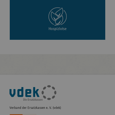
Hospizlotse
Fußleisten-
Navigation
Verband der Ersatzkassen e. V. (vdek)