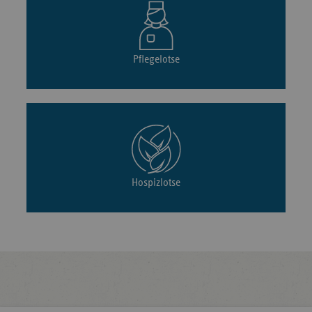
Pflegelotse
Hospizlotse