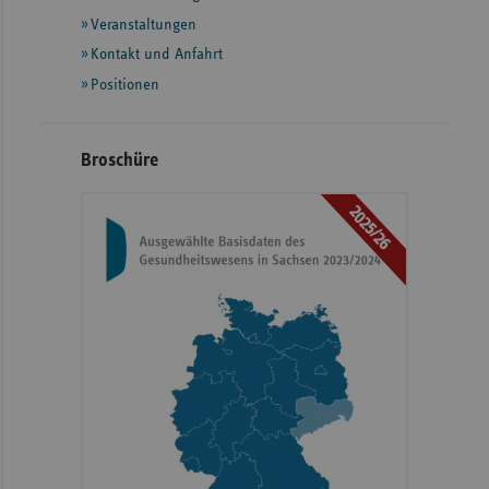
Informationen
Veranstaltungen
Kontakt und Anfahrt
Positionen
Broschüre
2025/26