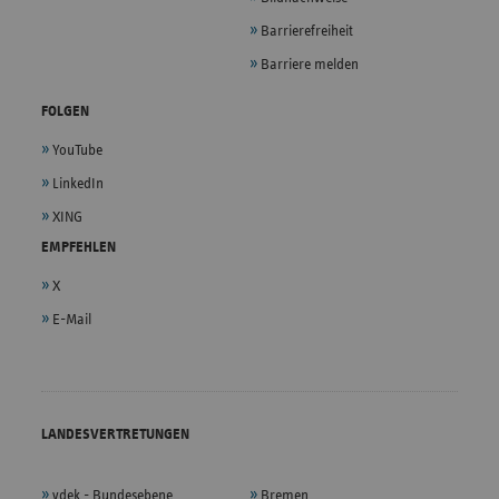
Barrierefreiheit
Barriere melden
FOLGEN
YouTube
LinkedIn
XING
EMPFEHLEN
X
E-Mail
LANDESVERTRETUNGEN
vdek - Bundesebene
Bremen