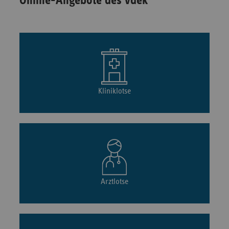
Online-Angebote des vdek
Kliniklotse
Arztlotse