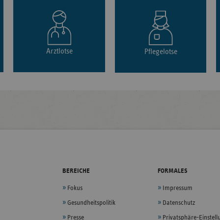
Arztlotse
Pflegelotse
BEREICHE
FORMALES
Fokus
Impressum
Gesundheitspolitik
Datenschutz
Presse
Privatsphäre-Einstel