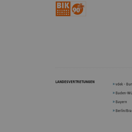
LANDESVERTRETUNGEN
vdek - Bu
Baden-Wü
Bayern
Berlin/Br