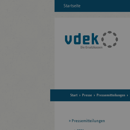
Startseite
Start
Presse
Pressemitteilungen
Seitennavigation
Pressemitteilungen