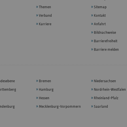
Themen
Sitemap
Verband
Kontakt
Karriere
Anfahrt
Bildnachweise
Barrierefreiheit
Barriere melden
ndesebene
Bremen
Niedersachsen
rttemberg
Hamburg
Nordrhein-Westfalen
Hessen
Rheinland-Pfalz
andenburg
Mecklenburg-Vorpommern
Saarland