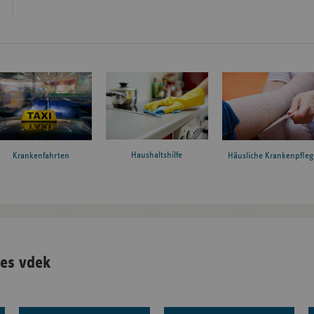
Haushaltshilfe
Krankenfahrten
Häusliche Krankenpfleg
es vdek