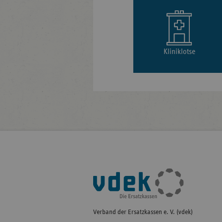
Kliniklotse
Fußleisten-
Navigation
Verband der Ersatzkassen e. V. (vdek)