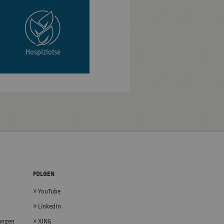
Hospizlotse
FOLGEN
YouTube
LinkedIn
lungen
XING