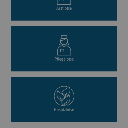
Arztlotse
Pflegelotse
Hospizlotse