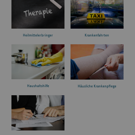
Heilmittelerbringer
Krankenfahrten
Haushaltshilfe
Häusliche Krankenpflege