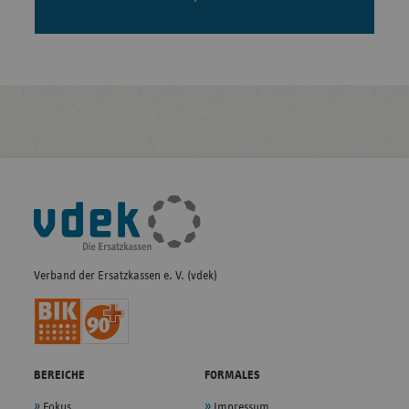
Fußleisten-
Navigation
Verband der Ersatzkassen e. V. (vdek)
BEREICHE
FORMALES
Fokus
Impressum