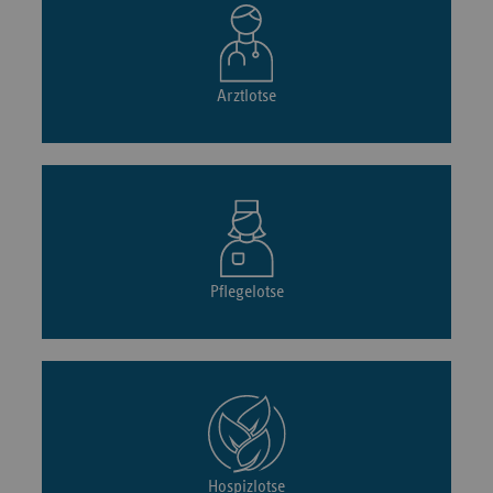
Arztlotse
Pflegelotse
Hospizlotse