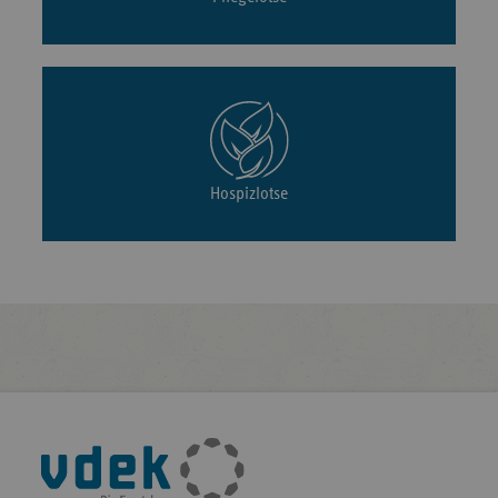
Hospizlotse
Fußleisten-
Navigation