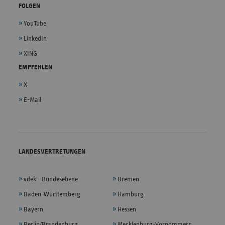
FOLGEN
YouTube
LinkedIn
XING
EMPFEHLEN
X
E-Mail
LANDESVERTRETUNGEN
vdek - Bundesebene
Bremen
Baden-Württemberg
Hamburg
Bayern
Hessen
Berlin/Brandenburg
Mecklenburg-Vorpommern