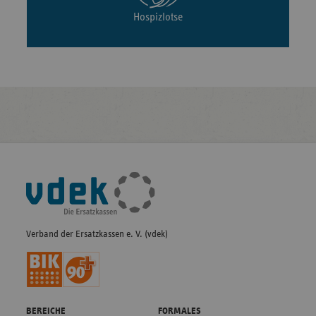
Hospizlotse
Fußleisten-
Navigation
Verband der Ersatzkassen e. V. (vdek)
BEREICHE
FORMALES