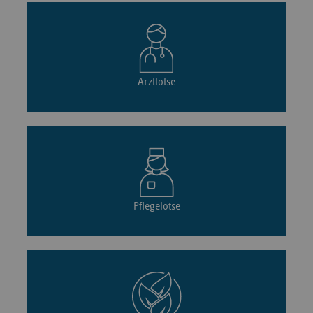
Arztlotse
Pflegelotse