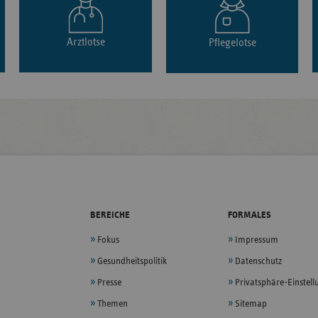
Arztlotse
Pflegelotse
BEREICHE
FORMALES
Fokus
Impressum
Gesundheitspolitik
Datenschutz
Presse
Privatsphäre-Einstel
Themen
Sitemap