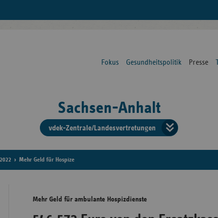
Fokus
Gesundheitspolitik
Presse
Sachsen-Anhalt
vdek-Zentrale/Landesvertretungen
Verba
der
2022
Mehr Geld für Hospize
Ersat
Mehr Geld für ambulante Hospizdienste
Bun