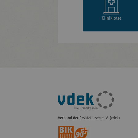
Kliniklotse
Fußleisten-
Navigation
Verband der Ersatzkassen e. V. (vdek)