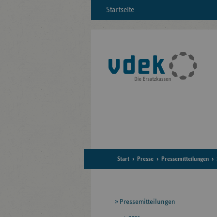
Startseite
Start
Presse
Pressemitteilungen
Seitennavigation
Pressemitteilungen