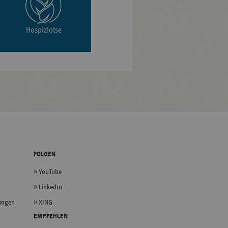
Hospizlotse
FOLGEN
YouTube
LinkedIn
lungen
XING
EMPFEHLEN