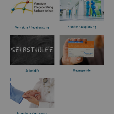
Krankenhausplanung
Vernetzte Pflegeberatung
Organspende
Selbsthilfe
Integrierte Versorgung