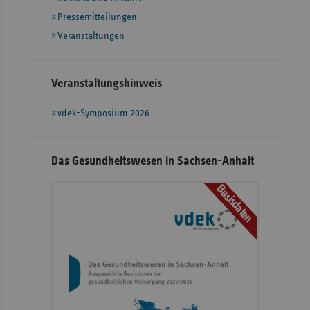
weiteren
Informationen
Pressemitteilungen
Veranstaltungen
Veranstaltungshinweis
vdek-Symposium 2026
Das Gesundheitswesen in Sachsen-Anhalt
Basisdaten