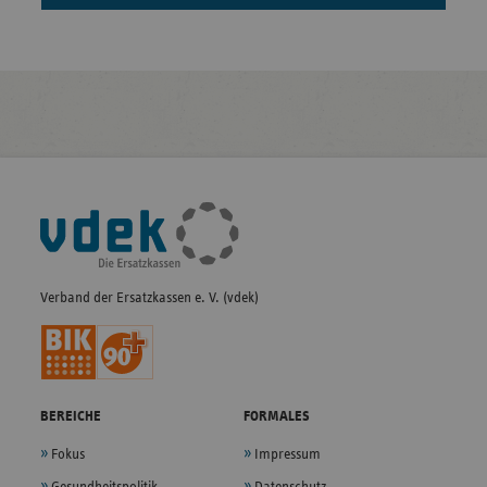
Fußleisten-
Navigation
Verband der Ersatzkassen e. V. (vdek)
BEREICHE
FORMALES
Fokus
Impressum