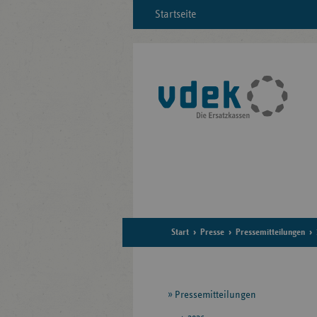
Startseite
Start
Presse
Pressemitteilungen
Seitennavigation
Pressemitteilungen