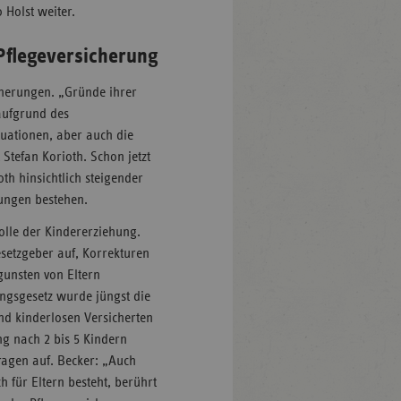
 Holst weiter.
Pflegeversicherung
icherungen. „Gründe ihrer
aufgrund des
uationen, aber auch die
 Stefan Korioth. Schon jetzt
h hinsichtlich steigender
ungen bestehen.
olle der Kindererziehung.
setzgeber auf, Korrekturen
gunsten von Eltern
ngsgesetz wurde jüngst die
nd kinderlosen Versicherten
ung nach 2 bis 5 Kindern
ragen auf. Becker: „Auch
 für Eltern besteht, berührt