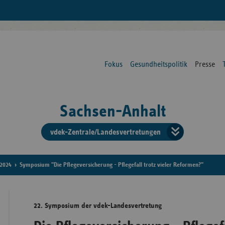
Fokus
Gesundheitspolitik
Presse
Sachsen-Anhalt
vdek-Zentrale/Landesvertretungen
Verba
der
2024
Symposium "Die Pflegeversicherung - Pflegefall trotz vieler Reformen?"
Ersat
22. Symposium der vdek-Landesvertretung
Bun