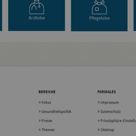
Arztlotse
Pflegelotse
BEREICHE
FORMALES
Fokus
Impressum
Gesundheitspolitik
Datenschutz
Presse
Privatsphäre-Einstel
Themen
Sitemap