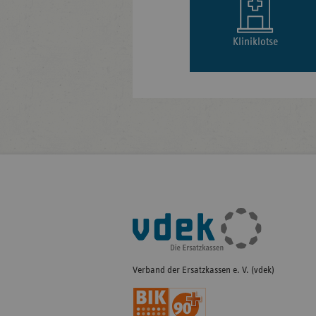
Kliniklotse
Fußleisten-
Navigation
Verband der Ersatzkassen e. V. (vdek)