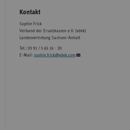
Kontakt
Sophie Frick
Verband der Ersatzkassen e.V. (vdek)
Landesvertretung Sachsen-Anhalt
Tel.: 03 91 / 5 65 16 - 20
E-Mail:
sophie.frick@vdek.com