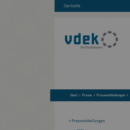
Startseite
Start
Presse
Pressemitteilungen
Seitennavigation
Pressemitteilungen