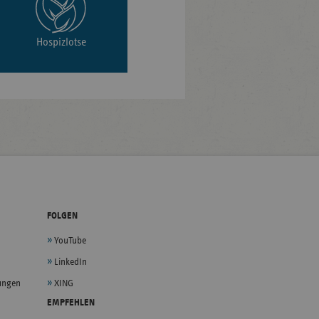
Hospizlotse
FOLGEN
YouTube
LinkedIn
lungen
XING
EMPFEHLEN