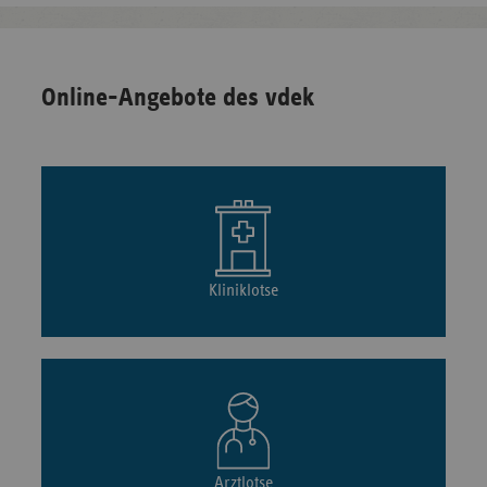
Online-Angebote des vdek
Kliniklotse
Arztlotse