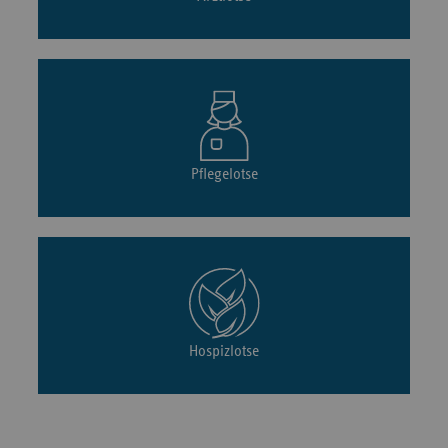
Pflegelotse
Hospizlotse