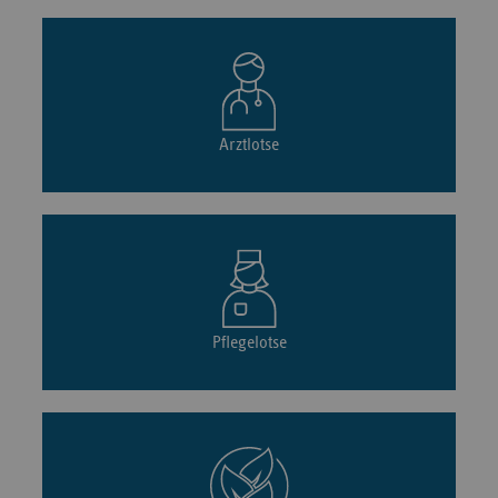
Arztlotse
Pflegelotse