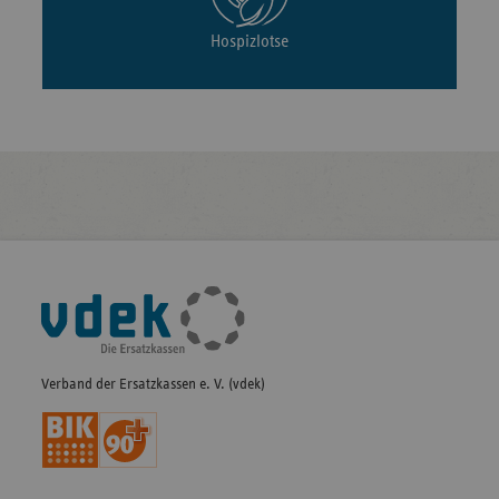
Hospizlotse
Fußleisten-
Navigation
Verband der Ersatzkassen e. V. (vdek)