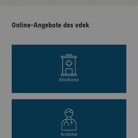
Online-Angebote des vdek
Kliniklotse
Arztlotse