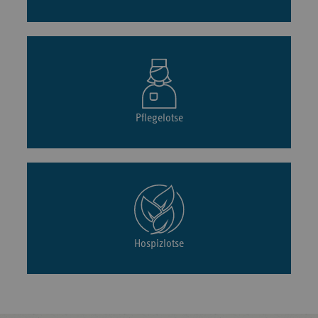
Pflegelotse
Hospizlotse